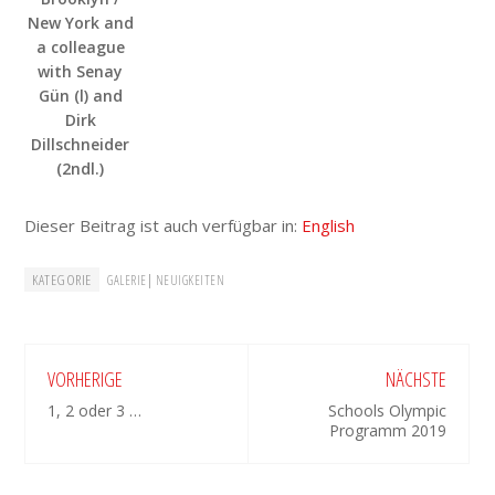
New York and
a colleague
with Senay
Gün (l) and
Dirk
Dillschneider
(2ndl.)
Dieser Beitrag ist auch verfügbar in:
English
KATEGORIE
|
GALERIE
NEUIGKEITEN
VORHERIGE
NÄCHSTE
1, 2 oder 3 …
Schools Olympic
Programm 2019