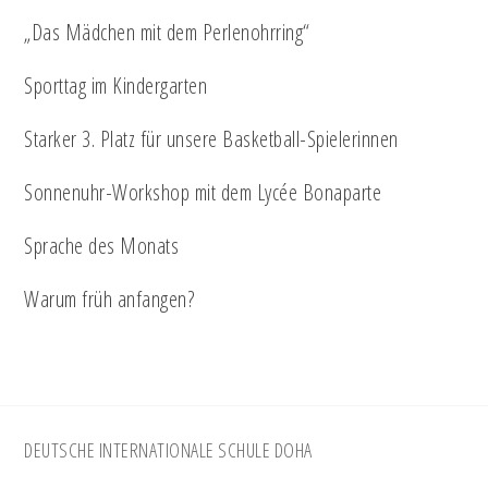
„Das Mädchen mit dem Perlenohrring“
Sporttag im Kindergarten
Starker 3. Platz für unsere Basketball-Spielerinnen
Sonnenuhr-Workshop mit dem Lycée Bonaparte
Sprache des Monats
Warum früh anfangen?
Footer
DEUTSCHE INTERNATIONALE SCHULE DOHA