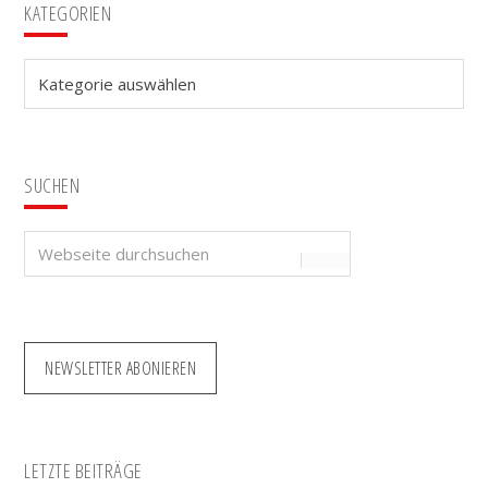
Seitenspalte
KATEGORIEN
Kategorien
SUCHEN
Webseite
durchsuchen
NEWSLETTER ABONIEREN
LETZTE BEITRÄGE