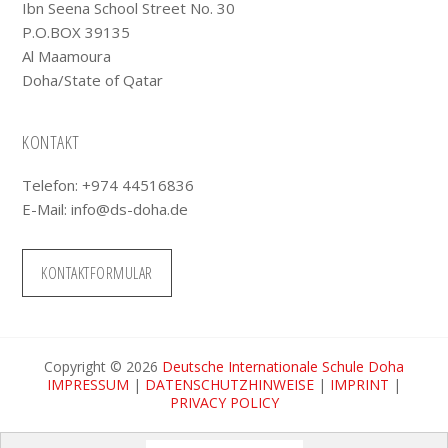
Ibn Seena School Street No. 30
P.O.BOX 39135
Al Maamoura
Doha/State of Qatar
KONTAKT
Telefon: +974 44516836
E-Mail:
info@ds-doha.de
KONTAKTFORMULAR
Copyright © 2026
Deutsche Internationale Schule Doha
IMPRESSUM
|
DATENSCHUTZHINWEISE
|
IMPRINT
|
PRIVACY POLICY