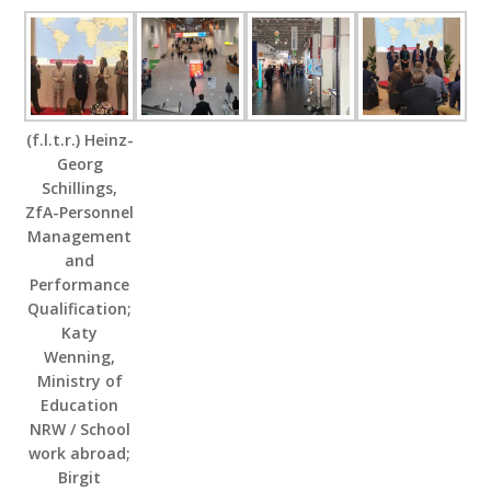
(f.l.t.r.) Heinz-
Georg
Schillings,
ZfA-Personnel
Management
and
Performance
Qualification;
Katy
Wenning,
Ministry of
Education
NRW / School
work abroad;
Birgit