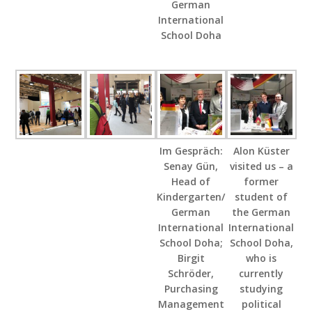
German
International
School Doha
Im Gespräch:
Alon Küster
Senay Gün,
visited us – a
Head of
former
Kindergarten/
student of
German
the German
International
International
School Doha;
School Doha,
Birgit
who is
Schröder,
currently
Purchasing
studying
Management
political