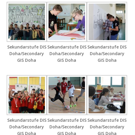
Sekundarstufe DIS
Sekundarstufe DIS
Sekundarstufe DIS
Doha/Secondary
Doha/Secondary
Doha/Secondary
GIS Doha
GIS Doha
GIS Doha
Sekundarstufe DIS
Sekundarstufe DIS
Sekundarstufe DIS
Doha/Secondary
Doha/Secondary
Doha/Secondary
GIS Doha
GIS Doha
GIS Doha