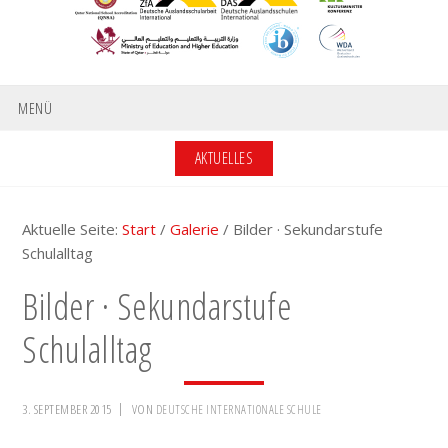
MENÜ
AKTUELLES
Aktuelle Seite:
Start
/
Galerie
/
Bilder · Sekundarstufe
Schulalltag
Bilder · Sekundarstufe
Schulalltag
3. SEPTEMBER 2015
VON
DEUTSCHE INTERNATIONALE SCHULE