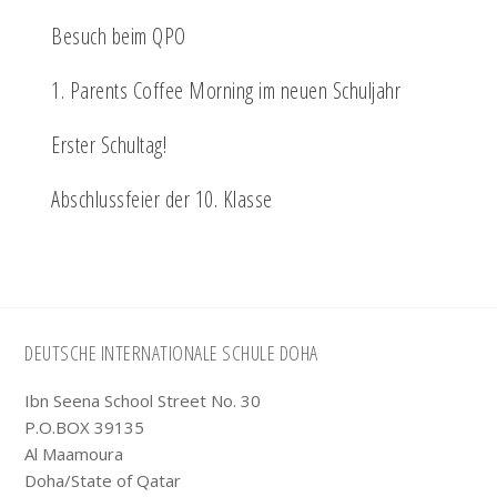
Besuch beim QPO
1. Parents Coffee Morning im neuen Schuljahr
Erster Schultag!
Abschlussfeier der 10. Klasse
Footer
DEUTSCHE INTERNATIONALE SCHULE DOHA
Ibn Seena School Street No. 30
P.O.BOX 39135
Al Maamoura
Doha/State of Qatar