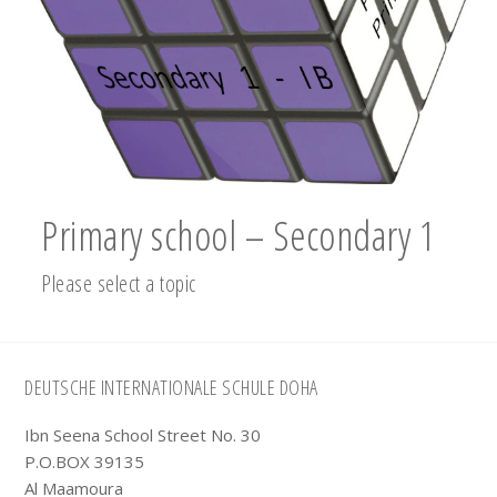
Primary school – Secondary 1
Please select a topic
Footer
DEUTSCHE INTERNATIONALE SCHULE DOHA
Ibn Seena School Street No. 30
P.O.BOX 39135
Al Maamoura