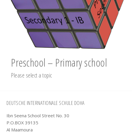
Preschool – Primary school
Please select a topic
Footer
DEUTSCHE INTERNATIONALE SCHULE DOHA
Ibn Seena School Street No. 30
P.O.BOX 39135
Al Maamoura