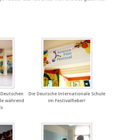
 Deutschen
Die Deutsche Internationale Schule
ule während
im Festivalfieber!
ls