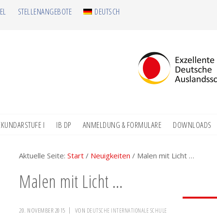
EL
STELLENANGEBOTE
DEUTSCH
EKUNDARSTUFE I
IB DP
ANMELDUNG & FORMULARE
DOWNLOADS
Aktuelle Seite:
Start
/
Neuigkeiten
/
Malen mit Licht …
Malen mit Licht …
20. NOVEMBER 2015
VON
DEUTSCHE INTERNATIONALE SCHULE