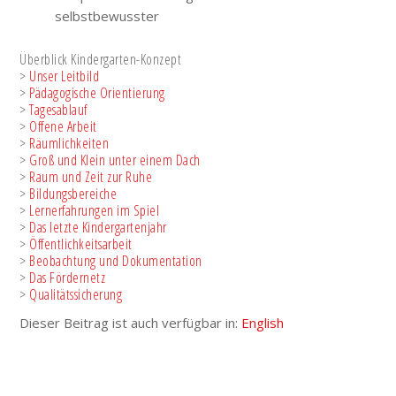
selbstbewusster
Überblick Kindergarten-Konzept
>
Unser Leitbild
>
Pädagogische Orientierung
>
Tagesablauf
>
Offene Arbeit
>
Räumlichkeiten
>
Groß und Klein unter einem Dach
>
Raum und Zeit zur Ruhe
>
Bildungsbereiche
>
Lernerfahrungen im Spiel
>
Das letzte Kindergartenjahr
>
Öffentlichkeitsarbeit
>
Beobachtung und Dokumentation
>
Das Fördernetz
>
Qualitätssicherung
Dieser Beitrag ist auch verfügbar in:
English