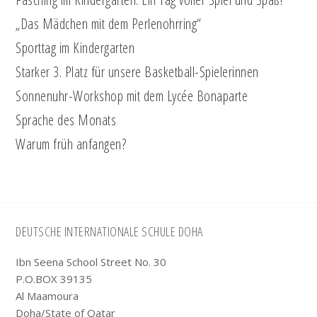
„Das Mädchen mit dem Perlenohrring“
Sporttag im Kindergarten
Starker 3. Platz für unsere Basketball-Spielerinnen
Sonnenuhr-Workshop mit dem Lycée Bonaparte
Sprache des Monats
Warum früh anfangen?
Footer
DEUTSCHE INTERNATIONALE SCHULE DOHA
Ibn Seena School Street No. 30
P.O.BOX 39135
Al Maamoura
Doha/State of Qatar