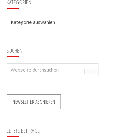
Seitenspalte
KATEGORIEN
Kategorien
SUCHEN
Webseite
durchsuchen
NEWSLETTER ABONIEREN
LETZTE BEITRÄGE