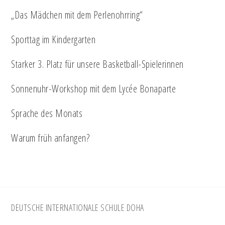
„Das Mädchen mit dem Perlenohrring“
Sporttag im Kindergarten
Starker 3. Platz für unsere Basketball-Spielerinnen
Sonnenuhr-Workshop mit dem Lycée Bonaparte
Sprache des Monats
Warum früh anfangen?
Footer
DEUTSCHE INTERNATIONALE SCHULE DOHA