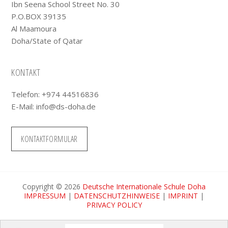
Ibn Seena School Street No. 30
P.O.BOX 39135
Al Maamoura
Doha/State of Qatar
KONTAKT
Telefon: +974 44516836
E-Mail:
info@ds-doha.de
KONTAKTFORMULAR
Copyright © 2026
Deutsche Internationale Schule Doha
IMPRESSUM
|
DATENSCHUTZHINWEISE
|
IMPRINT
|
PRIVACY POLICY