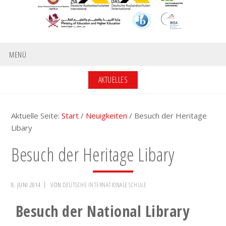
MENÜ
AKTUELLES
Aktuelle Seite:
Start
/
Neuigkeiten
/
Besuch der Heritage
Libary
Besuch der Heritage Libary
8. JUNI 2014
VON
DEUTSCHE INTERNATIONALE SCHULE
Besuch der National Library