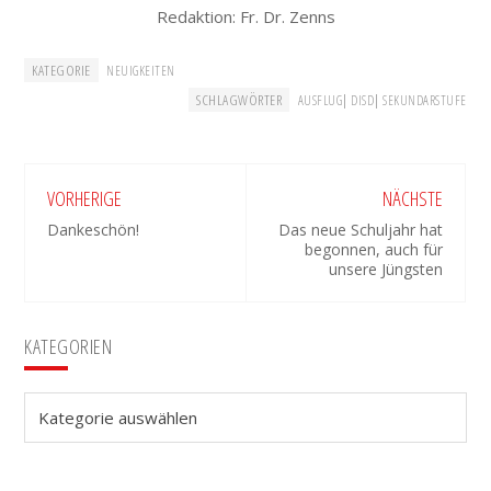
Redaktion: Fr. Dr. Zenns
KATEGORIE
NEUIGKEITEN
SCHLAGWÖRTER
|
|
AUSFLUG
DISD
SEKUNDARSTUFE
VORHERIGE
NÄCHSTE
Dankeschön!
Das neue Schuljahr hat
begonnen, auch für
unsere Jüngsten
Seitenspalte
KATEGORIEN
Kategorien